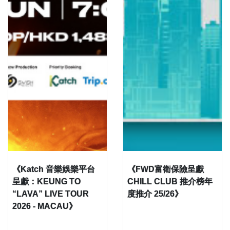
《Katch 音樂娛樂平台
《FWD富衛保險呈獻
呈獻：KEUNG TO
CHILL CLUB 推介榜年
“LAVA” LIVE TOUR
度推介 25/26》
2026 - MACAU》