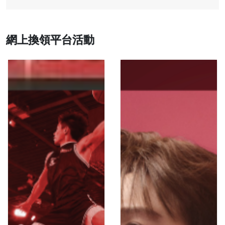
網上換領平台活動