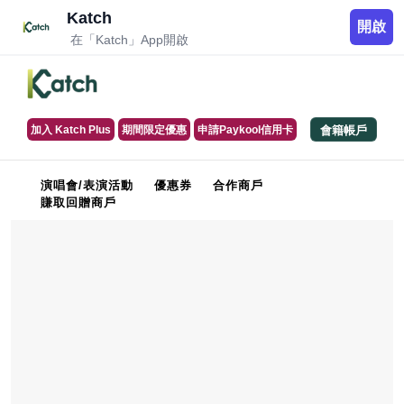
Katch
開啟
在「Katch」App開啟
加入 Katch Plus
期間限定優惠
申請Paykool信用卡
會籍帳戶
演唱會/表演活動
優惠券
合作商戶
賺取回贈商戶