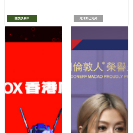
開放換領中
此活動已完結