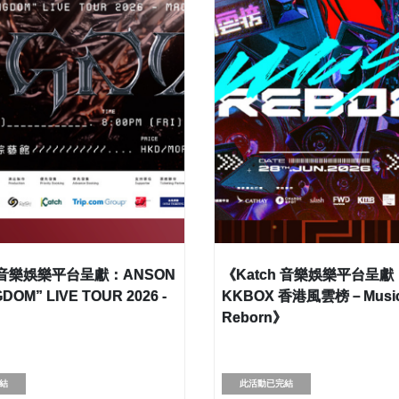
h 音樂娛樂平台呈獻：ANSON
《Katch 音樂娛樂平台呈
GDOM” LIVE TOUR 2026 -
KKBOX 香港風雲榜－Musi
》
Reborn》
結
此活動已完結