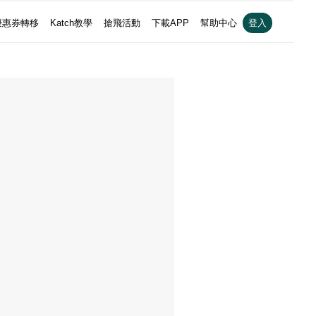
優惠券轉移
Katch教學
搶飛活動
下載APP
幫助中心
登入