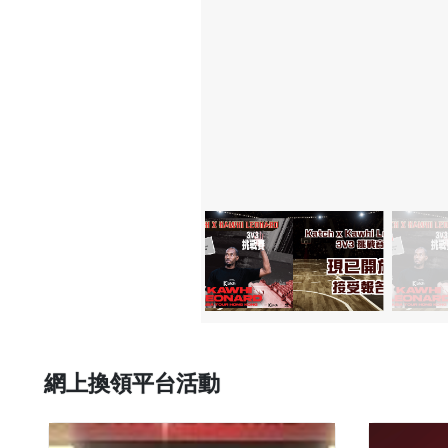
網上換領平台活動