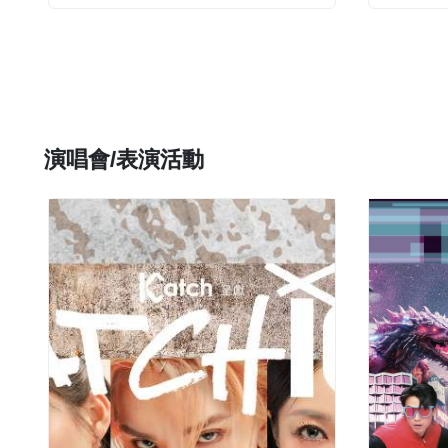
演唱會/表演活動