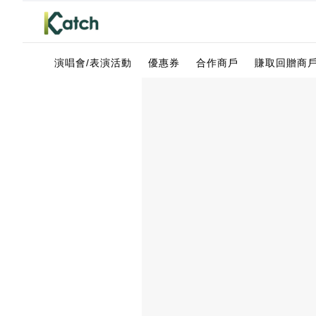
演唱會/表演活動
優惠券
合作商戶
賺取回贈商