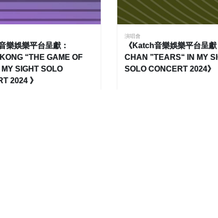
演唱會
ch音樂娛樂平台呈獻：
《Katch音樂娛樂平台呈獻
KONG “THE GAME OF
CHAN ”TEARS“ IN MY S
N MY SIGHT SOLO
SOLO CONCERT 2024》
T 2024 》
此活動已完結
完結
截至 2024-07-19
07-28