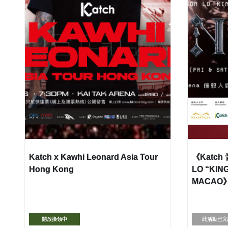
Katch x Kawhi Leonard Asia Tour
《Katc
Hong Kong
LO “KIN
MACAO
開放換領中
此活動已完