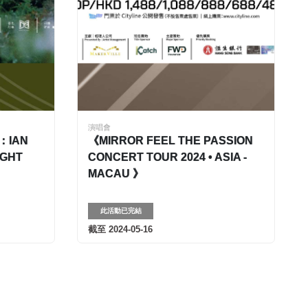
演唱會
：IAN
《MIRROR FEEL THE PASSION
IGHT
CONCERT TOUR 2024 • ASIA -
MACAU 》
此活動已完結
截至 2024-05-16