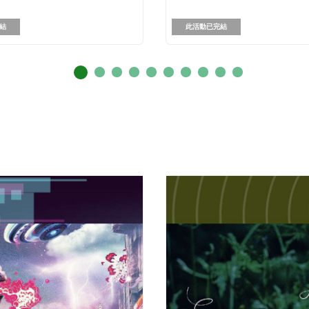
結
此活動已完結